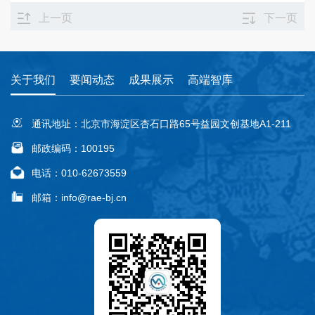
上一页
下一页
关于我们
要闻动态
成果展示
高端智库
通讯地址：北京市海淀区杏石口路65号益园文创基地A1-211
邮政编码：100195
电话：010-62673559
邮箱：info@rae-bj.cn