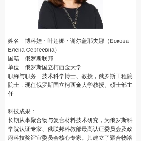
姓名：博科娃・叶莲娜・谢尔盖耶夫娜（Бокова
Елена Сергеевна）
国籍：俄罗斯联邦
单位：俄罗斯国立柯西金大学
职称与职务：技术科学博士、教授，俄罗斯工程院
院士，现任俄罗斯国立柯西金大学教授、硕士部主
任
科技成果：
长期从事聚合物与复合材料技术研究，为俄罗斯科
学院认证专家、俄联邦科教部最高认证委员会及政
府科技奖评审委员会核心专家。其建立了聚合物溶