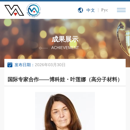
中文
Рус
成果展示
ACHIEVEMENT
发布日期：
2026年03月30日
国际专家合作——博科娃・叶莲娜（高分子材料）